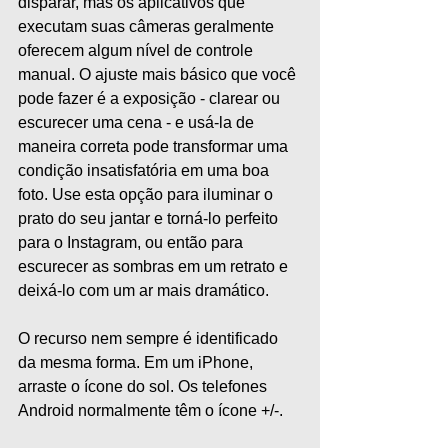
disparar, mas os aplicativos que 
executam suas câmeras geralmente 
oferecem algum nível de controle 
manual. O ajuste mais básico que você 
pode fazer é a exposição - clarear ou 
escurecer uma cena - e usá-la de 
maneira correta pode transformar uma 
condição insatisfatória em uma boa 
foto. Use esta opção para iluminar o 
prato do seu jantar e torná-lo perfeito 
para o Instagram, ou então para 
escurecer as sombras em um retrato e 
deixá-lo com um ar mais dramático.
O recurso nem sempre é identificado 
da mesma forma. Em um iPhone, 
arraste o ícone do sol. Os telefones 
Android normalmente têm o ícone +/-.