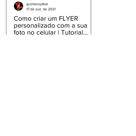
gustavoyabai
17 de out. de 2021
Como criar um FLYER
personalizado com a sua
foto no celular | Tutorial
PicsArt app gratuito
Como criar um FLYER personalizado
com a sua foto no celular | Tutorial
PicsArt app gratuito