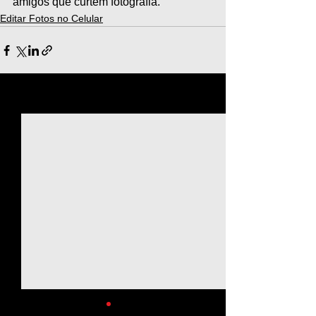
amigos que curtem fotografia.
Editar Fotos no Celular
Ver tudo
Posts recentes