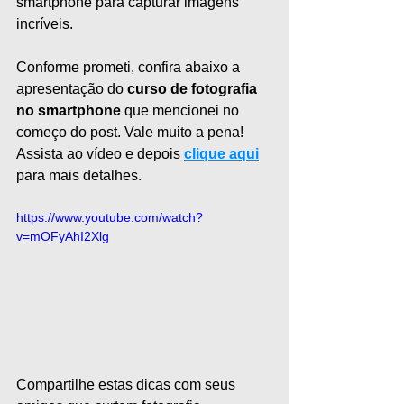
smartphone para capturar imagens 
incríveis. 
Conforme prometi, confira abaixo a 
apresentação do 
curso de fotografia 
no smartphone
 que mencionei no 
começo do post. Vale muito a pena! 
Assista ao vídeo e depois 
clique aqui
para mais detalhes.
https://www.youtube.com/watch?
v=mOFyAhI2Xlg
Compartilhe estas dicas com seus 