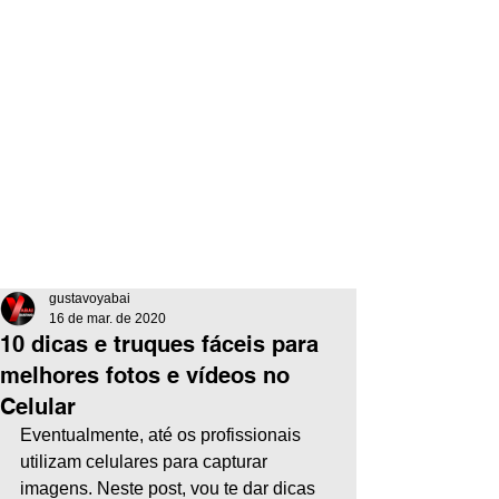
gustavoyabai
16 de mar. de 2020
10 dicas e truques fáceis para
melhores fotos e vídeos no
Celular
Eventualmente, até os profissionais 
utilizam celulares para capturar 
imagens. Neste post, vou te dar dicas 