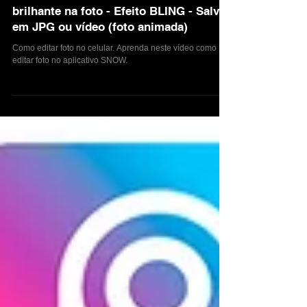
Como colocar efeito ANIMADO
brilhante na foto - Efeito BLING - Salva
em JPG ou vídeo (foto animada)
Como editar foto no celular. Aprenda neste vídeo como
editar foto no aplicativo SNOW.