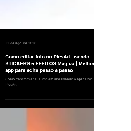
12 de ago. de 2020
Como editar foto no PicsArt usando
STICKERS e EFEITOS Magico | Melhor
app para edits passo a passo
Como transformar sua foto em arte usando o aplicativo
PicsArt.