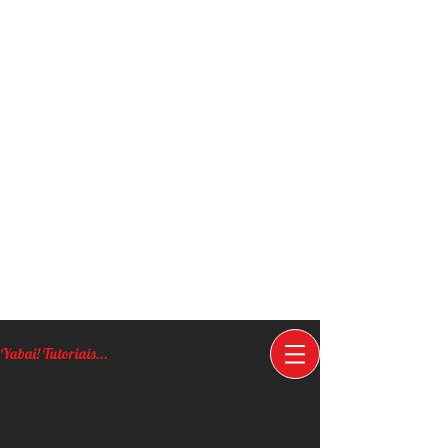
Yabai! Tutoriais...