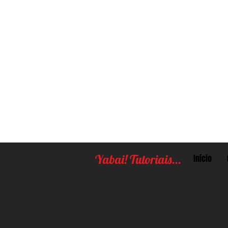
Yabai! Tutoriais...
Início