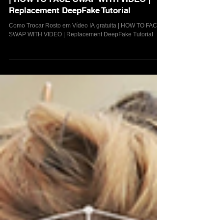
Como Trocar Rosto em Vídeo IA gratuita
| HOW TO FACE SWAP WITH VIDEO |
Replacement DeepFake Tutorial
Como Trocar Rosto em Vídeo IA gratuita | HOW TO FACE
SWAP WITH VIDEO | Replacement DeepFake Tutorial