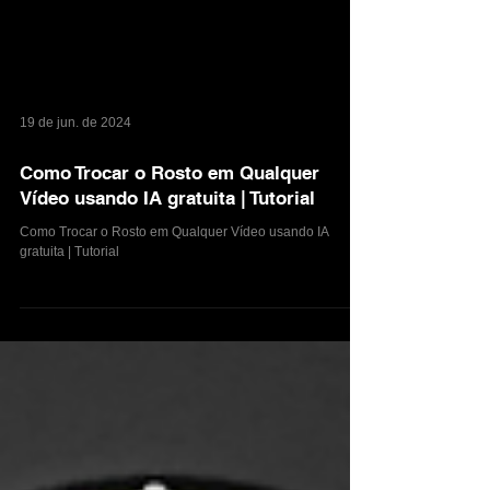
19 de jun. de 2024
Como Trocar o Rosto em Qualquer
Vídeo usando IA gratuita | Tutorial
Como Trocar o Rosto em Qualquer Vídeo usando IA
gratuita | Tutorial