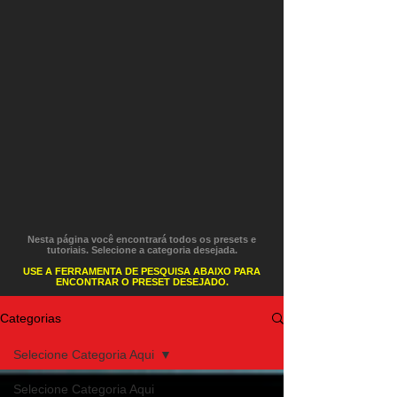
Nesta página você encontrará todos os presets e
tutoriais. Selecione a categoria desejada.
USE A FERRAMENTA DE PESQUISA ABAIXO PARA
ENCONTRAR O PRESET DESEJADO.
Categorias
Selecione Categoria Aqui
Selecione Categoria Aqui