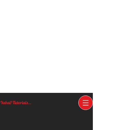
Yabai! Tutoriais...